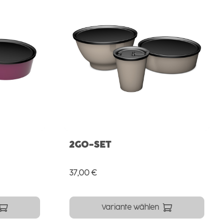
2GO-SET
Regulärer Preis:
37,00 €
Variante wählen