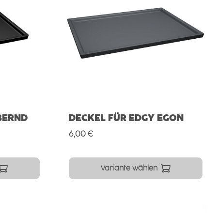
BERND
DECKEL FÜR EDGY EGON
Regulärer Preis:
6,00 €
Variante wählen