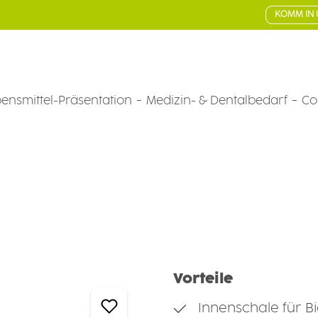
KOMM IN 
ensmittel-Präsentation
Medizin- & Dentalbedarf
Co
Vorteile
Innenschale für B