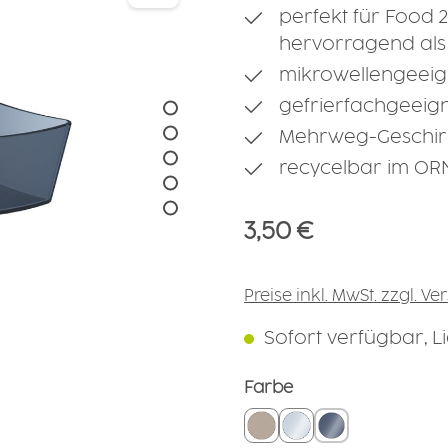
perfekt für Food 
hervorragend als
mikrowellengeeign
gefrierfachgeeign
Mehrweg-Geschir
recycelbar im O
Regulärer Preis:
3,50 €
Preise inkl. MwSt. zzgl. V
Sofort verfügbar, Lie
auswählen
Farbe
leinen
glasklar
rauchglas