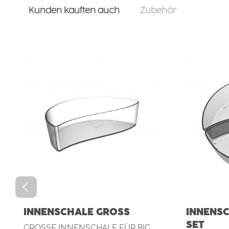
Kunden kauften auch
Zubehör
Produktgalerie überspringen
INNENSCHALE GROSS
INNENSC
ET
GROSSE INNENSCHALE FÜR BIG