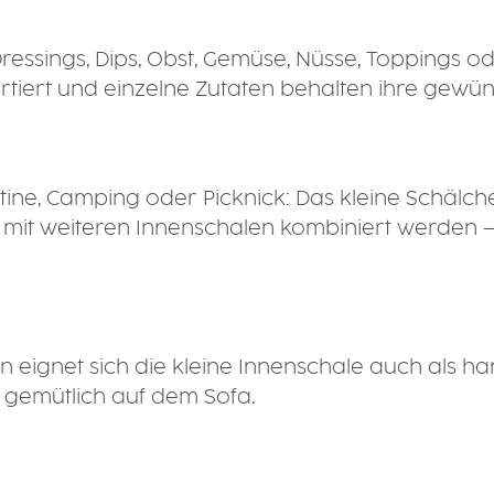
Dressings, Dips, Obst, Gemüse, Nüsse, Toppings od
rtiert und einzelne Zutaten behalten ihre gewün
antine, Camping oder Picknick: Das kleine Schäl
der mit weiteren Innenschalen kombiniert werde
eignet sich die kleine Innenschale auch als h
r gemütlich auf dem Sofa.