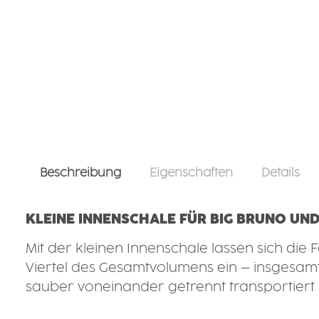
Beschreibung
Eigenschaften
Details
KLEINE INNENSCHALE FÜR BIG BRUNO UND
Mit der kleinen Innenschale lassen sich die
Viertel des Gesamtvolumens ein – insgesamt
sauber voneinander getrennt transportier