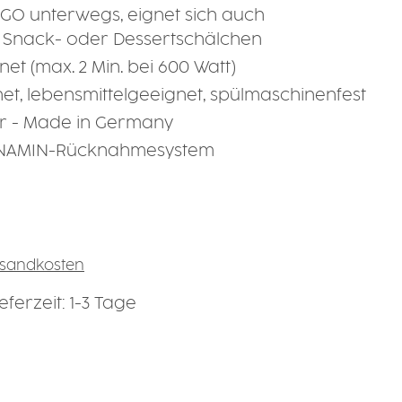
2GO unterwegs, eignet sich auch
 Snack- oder Dessertschälchen
et (max. 2 Min. bei 600 Watt)
et, lebensmittelgeeignet, spülmaschinenfest
r - Made in Germany
RNAMIN-Rücknahmesystem
ersandkosten
ferzeit: 1-3 Tage