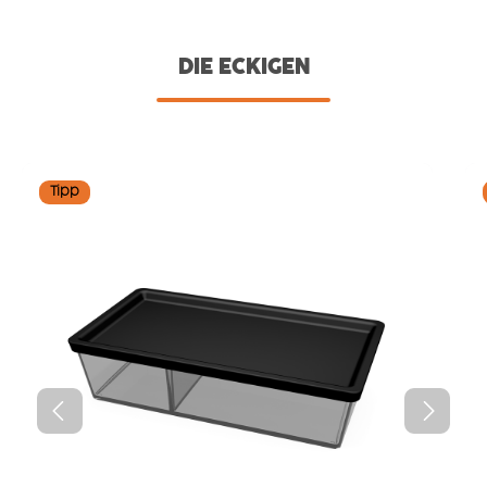
DIE ECKIGEN
Produktgalerie überspringen
Tipp