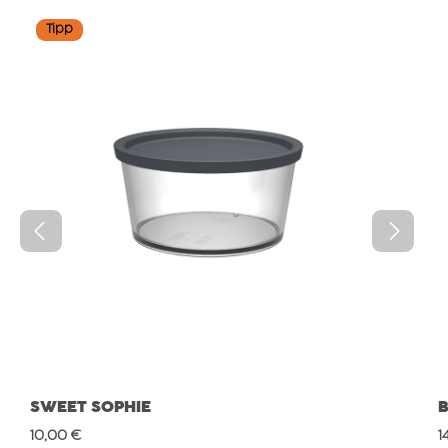
Produktgalerie überspringen
Tipp
SWEET SOPHIE
Regulärer Preis:
R
10,00 €
1