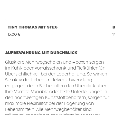
TINY THOMAS MIT STEG
Regulärer Preis:
R
13,00 €
1
AUFBEWAHRUNG MIT DURCHBLICK
Glasklare Mehrwegschalen und –boxen sorgen
im Kühl- oder Vorratsschrank und Tiefkühler für
Übersichtlichkeit bei der Lagerhaltung. So wirken
Sie aktiv der Lebensmittelverschwendung
entgegen, denn Sie behalten den Überblick über
Ihre Vorräte. Variable oder feste Unterteilungen in
den hochwertigen Kunststoffbehältern, sorgen für
maximale Flexibilität bei der Lagerung von
Lebensmitteln. Alle Mehrwegbehälter sind