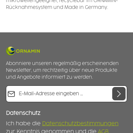
mikrowellengeeignet, recyclebar im ORNAMIN-
Rücknahmesystem und Made in Germany.
Abonniere unseren regelmäßig erscheinenden
Newsletter, um rechtzeitig über neue Produkte
und Angebote informiert zu werden.
E-Mail-Adresse*
Datenschutz
Ich habe die
Datenschutzbestimmungen
zur Kenntnis genommen und die
AGB