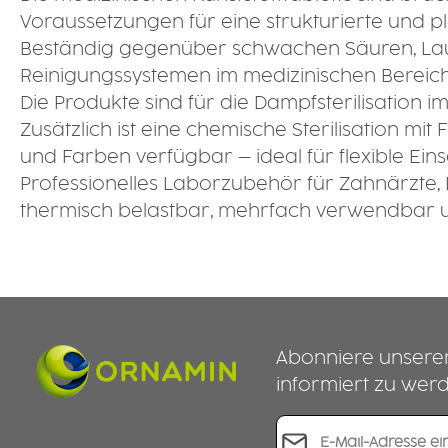
Voraussetzungen für eine strukturierte und 
Beständig gegenüber schwachen Säuren, Lauge
Reinigungssystemen im medizinischen Bereich
Die Produkte sind für die Dampfsterilisation 
Zusätzlich ist eine chemische Sterilisation m
und Farben verfügbar – ideal für flexible Ein
Professionelles Laborzubehör für Zahnärzte, 
thermisch belastbar, mehrfach verwendbar u
Abonniere unsere
informiert zu wer
E-Mail-Adresse*