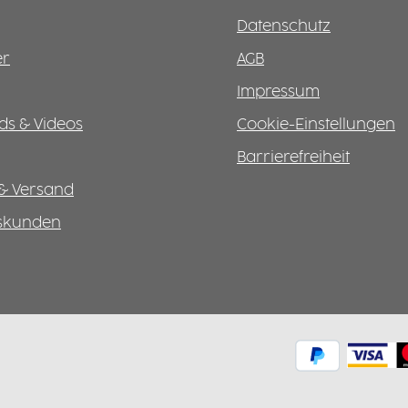
Datenschutz
er
AGB
Impressum
s & Videos
Cookie-Einstellungen
Barrierefreiheit
& Versand
tskunden