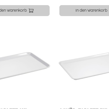
 den Warenkorb
In den Warenkorb