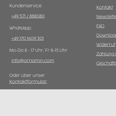
Kundenservice:
Kontakt
+49 571 / 888080
Newslett
FAQ
WhatsApp:
Download
+49 170 1609 301
Widerruf
Mo-Do 8 - 17 Uhr, Fr 8-15 Uhr
Zahlung 
info@ornamin.com
Geschäf
Oder über unser
Kontaktformular
.