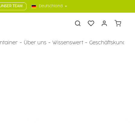
UNSER TEAM
Deutschland
Warenkorb
ntainer
Über uns
Wissenswert
Geschäftskunden