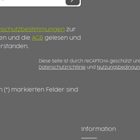
nschutzbestimmungen
zur
en und die
AGB
gelesen und
erstanden.
Diese Seite ist durch reCAPTCHA geschützt un
Datenschutzrichtlinie
und
Nutzungsbedingu
n (*) markierten Felder sind
Information