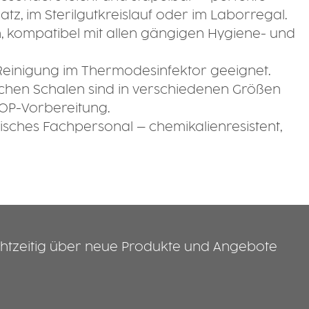
, im Sterilgutkreislauf oder im Laborregal.
, kompatibel mit allen gängigen Hygiene- und
le Reinigung im Thermodesinfektor geeignet.
nischen Schalen sind in verschiedenen Größen
 OP-Vorbereitung.
isches Fachpersonal – chemikalienresistent,
htzeitig über neue Produkte und Angebote