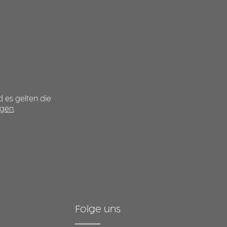
d es gelten die
ngen
.
Folge uns