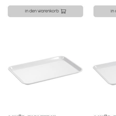
In den Warenkorb
In