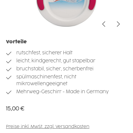
Vorteile
rutschfest, sicherer Halt
leicht, kindgerecht, gut stapelbar
bruchstabil, sicher, scherbenfrei
spülmaschinenfest, nicht
mikrowellengeeignet
Mehrweg-Geschirr - Made in Germany
Regulärer Preis:
15,00 €
Preise inkl. MwSt. zzgl. Versandkosten