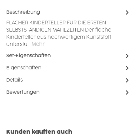
Beschreibung
FLACHER KINDERTELLER FÜR DIE ERSTEN
SELBSTSTÄNDIGEN MAHLZEITEN Der flache
Kinderteller aus hochwertigem Kunststoff
unterstü…
Mehr
Set-Eigenschaften
Eigenschaften
Details
Bewertungen
Produktgalerie überspringen
Kunden kauften auch