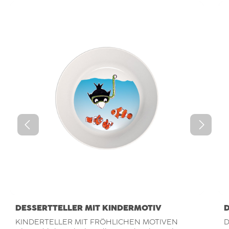
DESSERTTELLER MIT KINDERMOTIV
D
KINDERTELLER MIT FRÖHLICHEN MOTIVEN
D