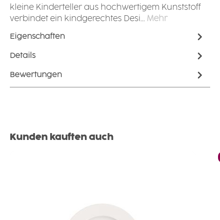
kleine Kinderteller aus hochwertigem Kunststoff
verbindet ein kindgerechtes Desi…
Mehr
Eigenschaften
Details
Bewertungen
Produktgalerie überspringen
Kunden kauften auch