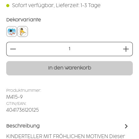
Sofort verfügbar, Lieferzeit: 1-3 Tage
auswählen
Dekorvariante
Clownfisch
Giraffe
Produkt Anzahl: Gib den gewünschten Wert ei
In den Warenkorb
Produktnummer:
M415-9
GTIN/EAN:
4041736120125
Beschreibung
KINDERTELLER MIT FRÖHLICHEN MOTIVEN Dieser