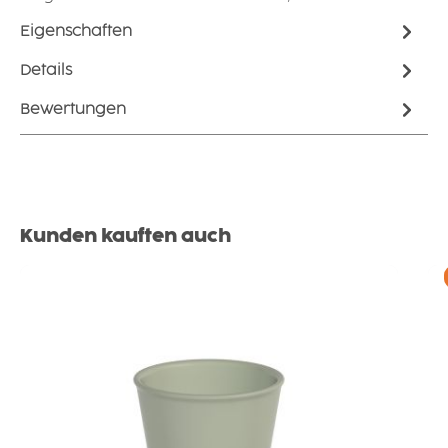
Eigenschaften
Details
Bewertungen
Produktgalerie überspringen
Kunden kauften auch