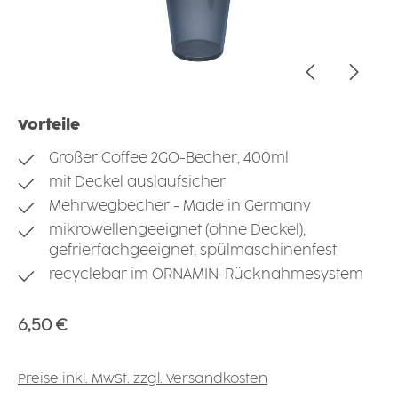
Vorteile
Großer Coffee 2GO-Becher, 400ml
mit Deckel auslaufsicher
Mehrwegbecher - Made in Germany
mikrowellengeeignet (ohne Deckel),
gefrierfachgeeignet, spülmaschinenfest
recyclebar im ORNAMIN-Rücknahmesystem
Regulärer Preis:
6,50 €
Preise inkl. MwSt. zzgl. Versandkosten