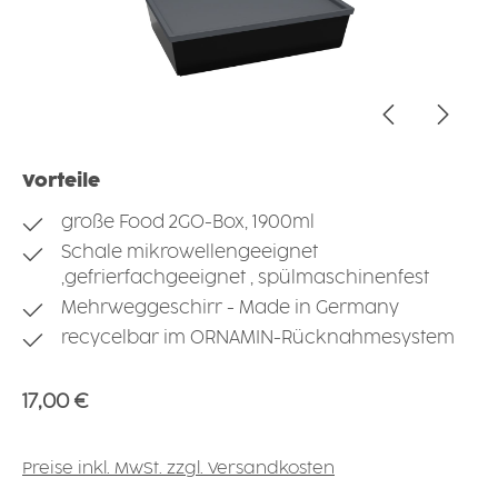
Vorteile
große Food 2GO-Box, 1900ml
Schale mikrowellengeeignet
,gefrierfachgeeignet , spülmaschinenfest
Mehrweggeschirr - Made in Germany
recycelbar im ORNAMIN-Rücknahmesystem
Regulärer Preis:
17,00 €
Preise inkl. MwSt. zzgl. Versandkosten