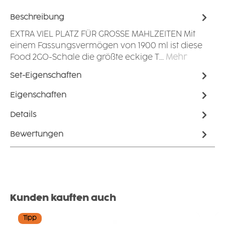
Beschreibung
EXTRA VIEL PLATZ FÜR GROSSE MAHLZEITEN Mit
einem Fassungsvermögen von 1900 ml ist diese
Food 2GO-Schale die größte eckige T…
Mehr
Set-Eigenschaften
Eigenschaften
Details
Bewertungen
Produktgalerie überspringen
Kunden kauften auch
Tipp