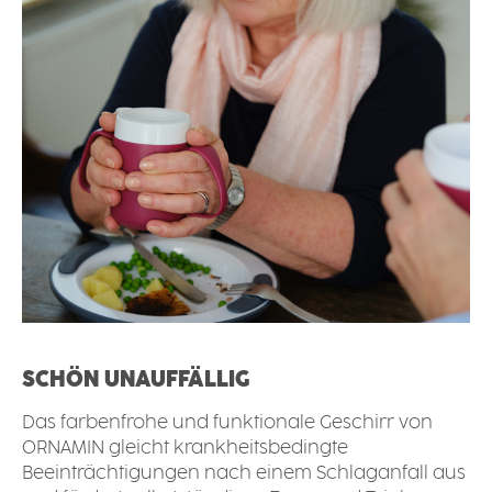
SCHÖN UNAUFFÄLLIG
Das farbenfrohe und funktionale Geschirr von
ORNAMIN gleicht krankheitsbedingte
Beeinträchtigungen nach einem Schlaganfall aus