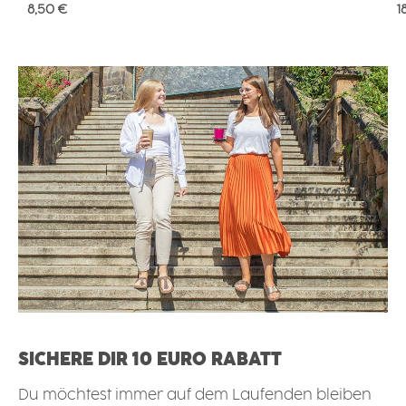
Regulärer Preis:
R
8,50 €
1
SICHERE DIR 10 EURO RABATT
Du möchtest immer auf dem Laufenden bleiben