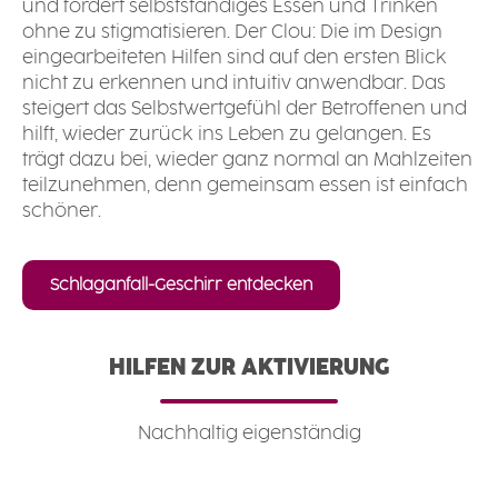
und fördert selbstständiges Essen und Trinken
ohne zu stigmatisieren. Der Clou: Die im Design
eingearbeiteten Hilfen sind auf den ersten Blick
nicht zu erkennen und intuitiv anwendbar. Das
steigert das Selbstwertgefühl der Betroffenen und
hilft, wieder zurück ins Leben zu gelangen. Es
trägt dazu bei, wieder ganz normal an Mahlzeiten
teilzunehmen, denn gemeinsam essen ist einfach
schöner.
Schlaganfall-Geschirr entdecken
HILFEN ZUR AKTIVIERUNG
Nachhaltig eigenständig