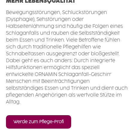
MEHR LEBENSQUALITÄT
Bewegungsstörungen, Schluckstörungen
(Dysphagie), Sehstörungen oder
Halbseitenlähmung sind häufig die Folgen eines
Schlaganfalls und rauben die Selbstständigkeit
beim Essen und Trinken. Viele Betroffene fühlen
sich durch traditionelle Pflegehilfen wie
Schnabeltassen ausgegrenzt oder bloßgestellt.
Dabei geht es auch anders: Durch integrierte
Hilfsfunktionen ermöglicht das speziell
entwickelte ORNAMIN Schlaganfall-Geschirr
Menschen mit Beeinträchtigungen
selbstständiges Essen und Trinken und dient auch
pflegenden Angehörigen als wertvolle Stütze im
Alltag.
Werde zum Pflege-Profi