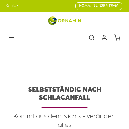
Zum Hauptinhalt springen
Kontakt
KOMM IN UNSER TEAM
Warenk
SELBSTSTÄNDIG NACH
SCHLAGANFALL
Kommt aus dem Nichts - verändert
alles