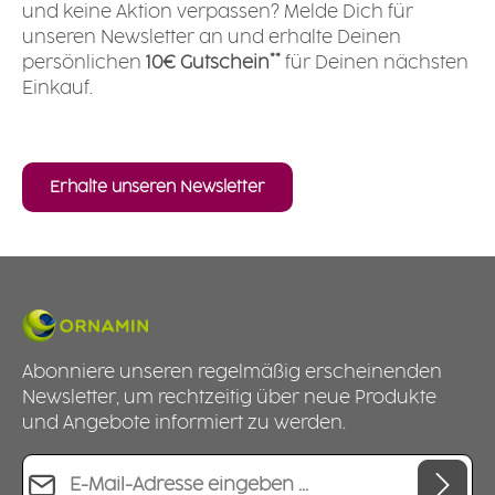
und keine Aktion verpassen? Melde Dich für
unseren Newsletter an und erhalte Deinen
*
*
persönlichen
10€ Gutschein
für Deinen nächsten
Einkauf.
Erhalte unseren Newsletter
Abonniere unseren regelmäßig erscheinenden
Newsletter, um rechtzeitig über neue Produkte
und Angebote informiert zu werden.
E-Mail-Adresse*