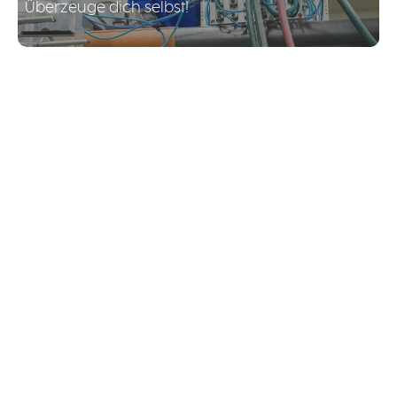
Überzeuge dich selbst!