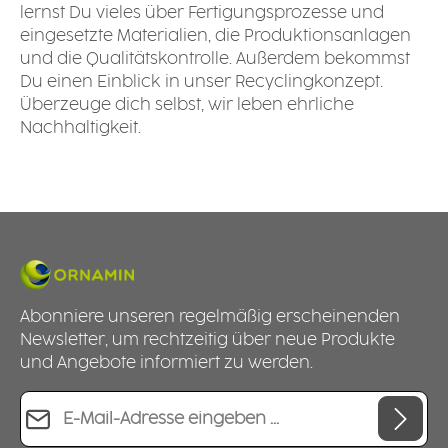
lernst Du vieles über Fertigungsprozesse und
eingesetzte Materialien, die Produktionsanlagen
und die Qualitätskontrolle. Außerdem bekommst
Du einen Einblick in unser Recyclingkonzept.
Überzeuge dich selbst, wir leben ehrliche
Nachhaltigkeit.
Abonniere unseren regelmäßig erscheinenden
Newsletter, um rechtzeitig über neue Produkte
und Angebote informiert zu werden.
E-Mail-Adresse*