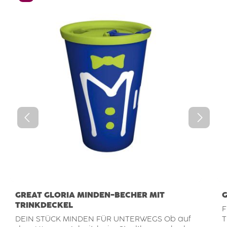
GREAT GLORIA MINDEN-BECHER MIT
G
TRINKDECKEL
F
DEIN STÜCK MINDEN FÜR UNTERWEGS Ob auf
T