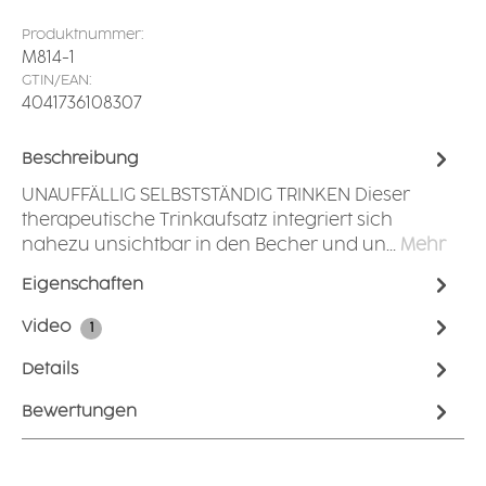
Produktnummer:
M814-1
GTIN/EAN:
4041736108307
Beschreibung
UNAUFFÄLLIG SELBSTSTÄNDIG TRINKEN Dieser
therapeutische Trinkaufsatz integriert sich
nahezu unsichtbar in den Becher und un…
Mehr
Eigenschaften
Video
1
Details
Bewertungen