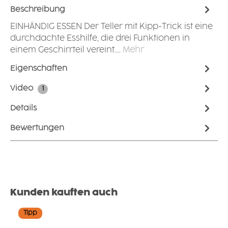
Beschreibung
EINHÄNDIG ESSEN Der Teller mit Kipp-Trick ist eine
durchdachte Esshilfe, die drei Funktionen in
einem Geschirrteil vereint.…
Mehr
Eigenschaften
Video
1
Details
Bewertungen
Produktgalerie überspringen
Kunden kauften auch
Tipp