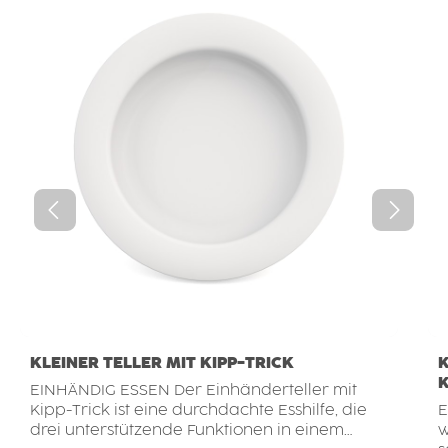
KLEINER TELLER MIT KIPP-TRICK
K
EINHÄNDIG ESSEN Der Einhänderteller mit
Kipp-Trick ist eine durchdachte Esshilfe, die
EI
drei unterstützende Funktionen in einem
w