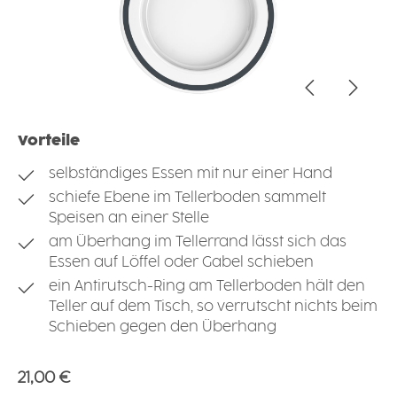
Vorteile
selbständiges Essen mit nur einer Hand
schiefe Ebene im Tellerboden sammelt
Speisen an einer Stelle
am Überhang im Tellerrand lässt sich das
Essen auf Löffel oder Gabel schieben
ein Antirutsch-Ring am Tellerboden hält den
Teller auf dem Tisch, so verrutscht nichts beim
Schieben gegen den Überhang
Regulärer Preis:
21,00 €