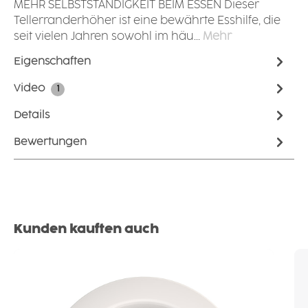
MEHR SELBSTSTÄNDIGKEIT BEIM ESSEN Dieser
Tellerranderhöher ist eine bewährte Esshilfe, die
seit vielen Jahren sowohl im häu…
Mehr
Eigenschaften
Video
1
Details
Bewertungen
Produktgalerie überspringen
Kunden kauften auch