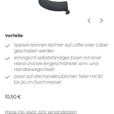
Vorteile
Speisen können leichter auf Löffel oder Gabel
geschoben werden
ermöglicht selbstständiges Essen mit einer
Hand und bei eingeschränkter Arm- und
Handbeweglichkeit
passt auf alle handelsüblichen Teller mit 20
bis 26 cm Durchmesser
Regulärer Preis:
10,50 €
Preise inkl. MwSt. zzgl. Versandkosten