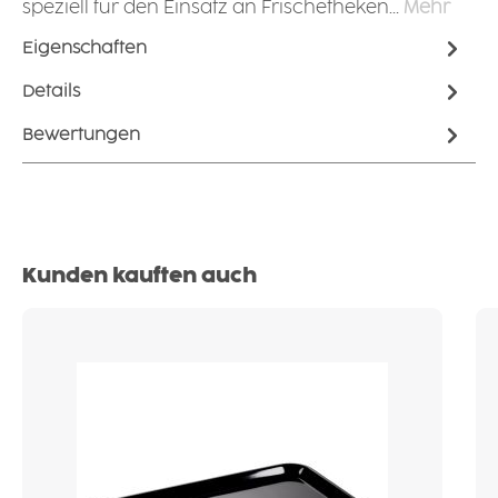
speziell für den Einsatz an Frischetheken…
Mehr
Eigenschaften
Details
Bewertungen
Produktgalerie überspringen
Kunden kauften auch