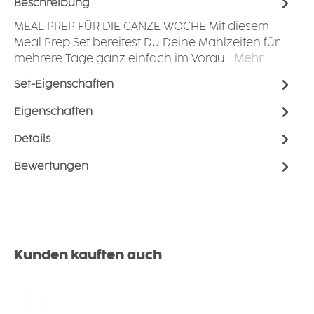
Beschreibung
MEAL PREP FÜR DIE GANZE WOCHE Mit diesem
Meal Prep Set bereitest Du Deine Mahlzeiten für
mehrere Tage ganz einfach im Vorau…
Mehr
Set-Eigenschaften
Eigenschaften
Details
Bewertungen
Produktgalerie überspringen
Kunden kauften auch