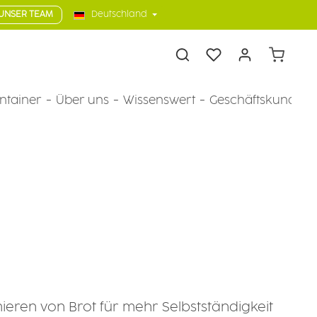
UNSER TEAM
Deutschland
Warenkorb
ntainer
Über uns
Wissenswert
Geschäftskunden
eren von Brot für mehr Selbstständigkeit