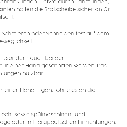
Einschränkungen – etwa durch Lähmungen,
ten halten die Brotscheibe sicher an Ort
tscht.
im Schmieren oder Schneiden fest auf dem
eweglichkeit.
en, sondern auch bei der
 nur einer Hand geschnitten werden. Das
chtungen nutzbar.
ur einer Hand – ganz ohne es an die
telecht sowie spülmaschinen- und
flege oder in therapeutischen Einrichtungen.