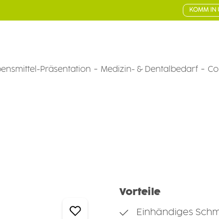
KOMM IN 
ensmittel-Präsentation
Medizin- & Dentalbedarf
Co
chirr
Vorteile
Einhändiges Schmi