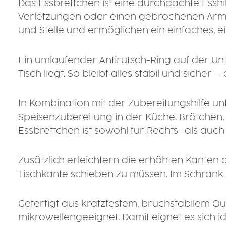
Das Essbrettchen ist eine durchdachte Ess
Verletzungen oder einen gebrochenen Arm –
und Stelle und ermöglichen ein einfaches, e
Ein umlaufender Antirutsch-Ring auf der Un
Tisch liegt. So bleibt alles stabil und siche
In Kombination mit der Zubereitungshilfe un
Speisenzubereitung in der Küche. Brötchen,
Essbrettchen ist sowohl für Rechts- als auch
Zusätzlich erleichtern die erhöhten Kanten
Tischkante schieben zu müssen. Im Schrank l
Gefertigt aus kratzfestem, bruchstabilem Qu
mikrowellengeeignet. Damit eignet es sich id