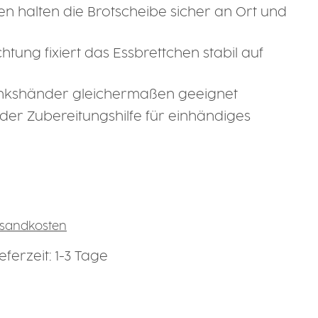
en halten die Brotscheibe sicher an Ort und
htung fixiert das Essbrettchen stabil auf
Linkshänder gleichermaßen geeignet
der Zubereitungshilfe für einhändiges
ersandkosten
ferzeit: 1-3 Tage