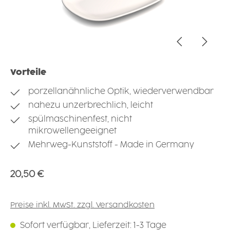
Vorteile
porzellanähnliche Optik, wiederverwendbar
nahezu unzerbrechlich, leicht
spülmaschinenfest, nicht
mikrowellengeeignet
Mehrweg-Kunststoff - Made in Germany
Regulärer Preis:
20,50 €
Preise inkl. MwSt. zzgl. Versandkosten
Sofort verfügbar, Lieferzeit: 1-3 Tage