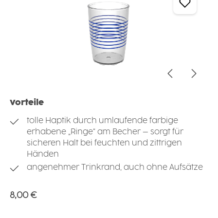
Vorteile
tolle Haptik durch umlaufende farbige
erhabene „Ringe“ am Becher – sorgt für
sicheren Halt bei feuchten und zittrigen
Händen
angenehmer Trinkrand, auch ohne Aufsätze
Regulärer Preis:
8,00 €