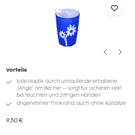
Vorteile
tolle Haptik durch umlaufende erhabene
„Ringe“ am Becher – sorgt für sicheren Halt
bei feuchten und zittrigen Händen
angenehmer Trinkrand, auch ohne Aufsätze
Regulärer Preis:
9,50 €