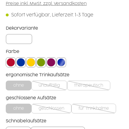
Preise inkl. MwSt. zzgl. Versandkosten
Sofort verfügbar, Lieferzeit: 1-3 Tage
auswählen
Dekorvariante
Blume: weiß
auswählen
Farbe
rot
blau
gelb
grün
brombeer
blau-transparent
auswählen
ergonomische Trinkaufsätze
ohne
unauffällig
therapeutisch
(Diese Option ist zurzeit nicht verfügbar.)
(Diese Option ist zurzei
auswählen
geschlossene Aufsätze
ohne
geschlossen
für Trinkhalme
(Diese Option ist zurzeit nicht verfügbar.)
(Diese Option ist zur
auswählen
Schnabelaufsätze