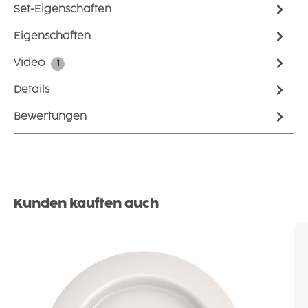
Set-Eigenschaften
Eigenschaften
Video
1
Details
Bewertungen
Produktgalerie überspringen
Kunden kauften auch