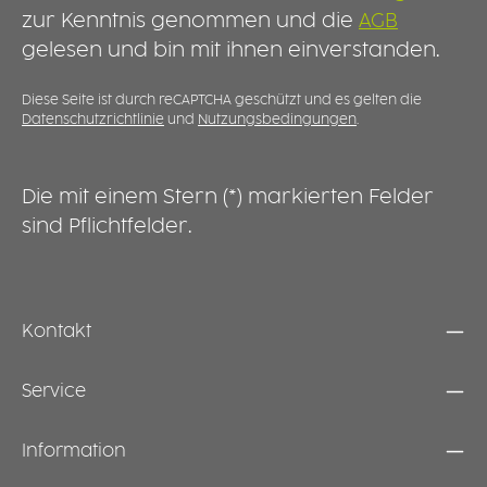
unterstützt werden.
r
zur Kenntnis genommen und die
AGB
t
gelesen und bin mit ihnen einverstanden.
b
e
b
Diese Seite ist durch reCAPTCHA geschützt und es gelten die
Datenschutzrichtlinie
und
Nutzungsbedingungen
.
z
V
s
k
Die mit einem Stern (*) markierten Felder
a
sind Pflichtfelder.
Kontakt
Service
Information