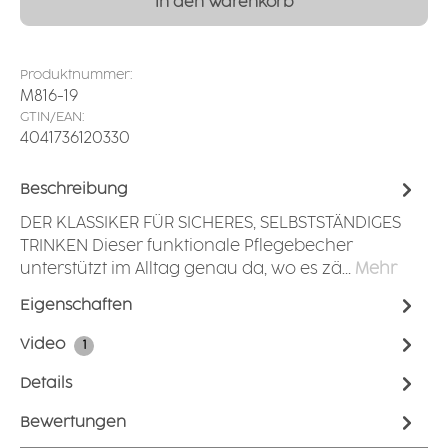
In den Warenkorb
Produktnummer:
M816-19
GTIN/EAN:
4041736120330
Beschreibung
DER KLASSIKER FÜR SICHERES, SELBSTSTÄNDIGES
TRINKEN Dieser funktionale Pflegebecher
unterstützt im Alltag genau da, wo es zä…
Mehr
Eigenschaften
Video
1
Details
Bewertungen