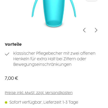
Vorteile
klassischer Pflegebecher mit zwei offenen
Henkeln für extra Halt bei Zittern oder
Bewegungseinschränkungen
Regulärer Preis:
7,00 €
Preise inkl. MwSt. zzgl. Versandkosten
Sofort verfügbar, Lieferzeit: 1-3 Tage