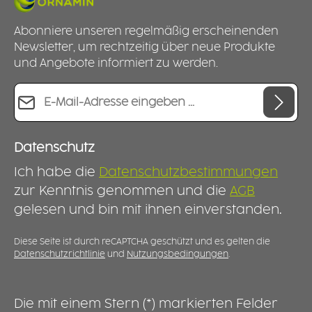
Abonniere unseren regelmäßig erscheinenden
Newsletter, um rechtzeitig über neue Produkte
und Angebote informiert zu werden.
E-Mail-Adresse*
Datenschutz
Ich habe die
Datenschutzbestimmungen
zur Kenntnis genommen und die
AGB
gelesen und bin mit ihnen einverstanden.
Diese Seite ist durch reCAPTCHA geschützt und es gelten die
Datenschutzrichtlinie
und
Nutzungsbedingungen
.
Die mit einem Stern (*) markierten Felder