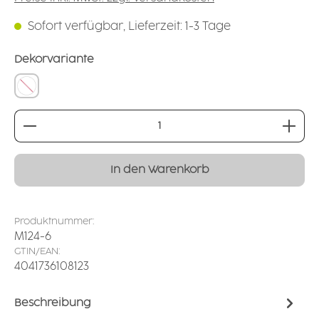
Sofort verfügbar, Lieferzeit: 1-3 Tage
auswählen
Dekorvariante
ohne
Produkt Anzahl: Gib den gewünschten Wert ei
In den Warenkorb
Produktnummer:
M124-6
GTIN/EAN:
4041736108123
Beschreibung