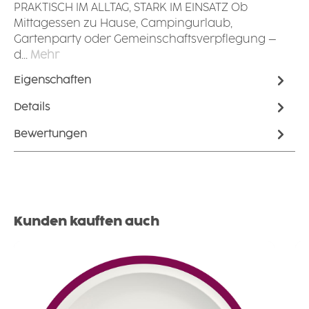
PRAKTISCH IM ALLTAG, STARK IM EINSATZ Ob
Mittagessen zu Hause, Campingurlaub,
Gartenparty oder Gemeinschaftsverpflegung –
d…
Mehr
Eigenschaften
Details
Bewertungen
Produktgalerie überspringen
Kunden kauften auch