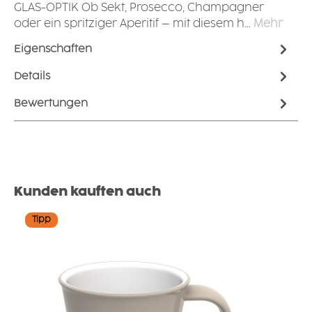
GLAS-OPTIK Ob Sekt, Prosecco, Champagner
oder ein spritziger Aperitif – mit diesem h…
Mehr
Eigenschaften
Details
Bewertungen
Produktgalerie überspringen
Kunden kauften auch
Tipp