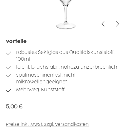
Vorteile
robustes Sektglas aus Qualitätskunststoff,
100ml
leicht, bruchstabil, nahezu unzerbrechlich
spülmaschinenfest, nicht
mikrowellengeeignet
Mehrweg-Kunststoff
Regulärer Preis:
5,00 €
Preise inkl. MwSt. zzgl. Versandkosten