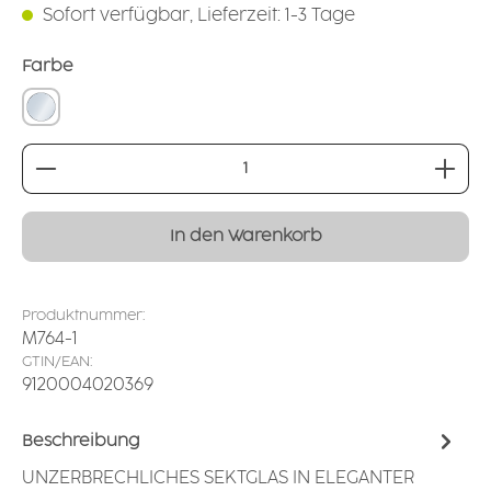
Sofort verfügbar, Lieferzeit: 1-3 Tage
auswählen
Farbe
glasklar
Produkt Anzahl: Gib den gewünschten Wert ei
In den Warenkorb
Produktnummer:
M764-1
GTIN/EAN:
9120004020369
Beschreibung
UNZERBRECHLICHES SEKTGLAS IN ELEGANTER