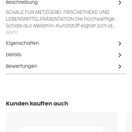
Beschreibung
SCHALE FÜR METZGEREI, FRISCHETHEKE UND
LEBENSMITTELPRÄSENTATION Die hochwertige
Schale aus Melamin-Kunststoff eignet sich id…
Mehr
Eigenschaften
Details
Bewertungen
Produktgalerie überspringen
Kunden kauften auch