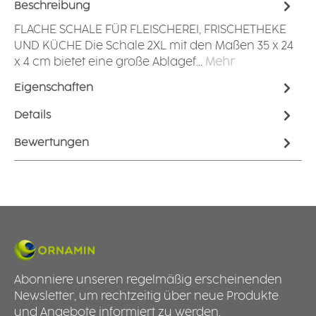
Beschreibung
FLACHE SCHALE FÜR FLEISCHEREI, FRISCHETHEKE
UND KÜCHE Die Schale 2XL mit den Maßen 35 x 24
x 4 cm bietet eine große Ablagef…
Mehr
Eigenschaften
Details
Bewertungen
Abonniere unseren regelmäßig erscheinenden
Newsletter, um rechtzeitig über neue Produkte
und Angebote informiert zu werden.