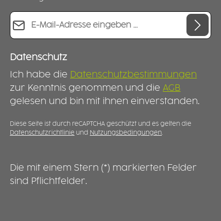
E-Mail-Adresse*
Datenschutz
Ich habe die
Datenschutzbestimmungen
zur Kenntnis genommen und die
AGB
gelesen und bin mit ihnen einverstanden.
Diese Seite ist durch reCAPTCHA geschützt und es gelten die
Datenschutzrichtlinie
und
Nutzungsbedingungen
.
Die mit einem Stern (*) markierten Felder
sind Pflichtfelder.