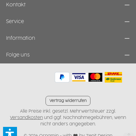
Kontakt
Service
Information
Folge uns
Vertrag widerrufen
Alle Preise inkl. gesetzl. Mehrwertsteuer zzgl.
Versandkosten
und ggf. Nachnahmegebühren, wenn
nicht anders angegeben.
© 2026 Ornamin - with
by
Zenit Design