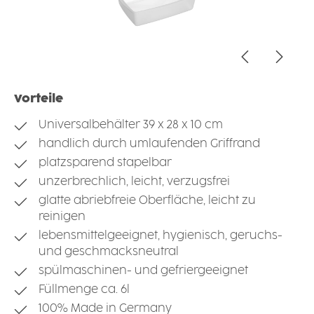
Vorteile
Universalbehälter 39 x 28 x 10 cm
handlich durch umlaufenden Griffrand
platzsparend stapelbar
unzerbrechlich, leicht, verzugsfrei
glatte abriebfreie Oberfläche, leicht zu
reinigen
lebensmittelgeeignet, hygienisch, geruchs-
und geschmacksneutral
spülmaschinen- und gefriergeeignet
Füllmenge ca. 6l
100% Made in Germany