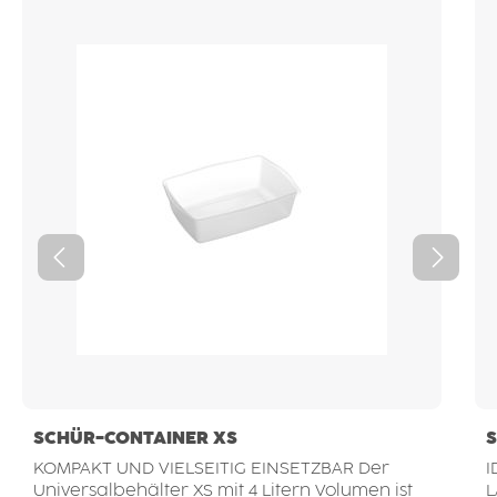
SCHÜR-CONTAINER XS
KOMPAKT UND VIELSEITIG EINSETZBAR Der
I
Universalbehälter XS mit 4 Litern Volumen ist
LAGE