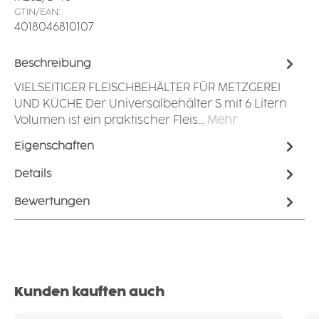
GTIN/EAN:
4018046810107
Beschreibung
VIELSEITIGER FLEISCHBEHÄLTER FÜR METZGEREI
UND KÜCHE Der Universalbehälter S mit 6 Litern
Volumen ist ein praktischer Fleis…
Mehr
Eigenschaften
Details
Bewertungen
Produktgalerie überspringen
Kunden kauften auch