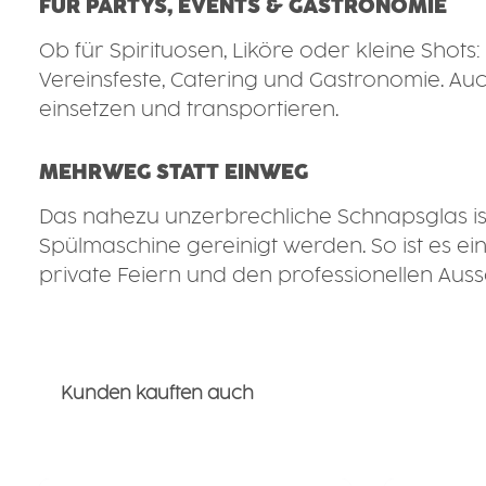
FÜR PARTYS, EVENTS & GASTRONOMIE
Ob für Spirituosen, Liköre oder kleine Shots
Vereinsfeste, Catering und Gastronomie. Auc
einsetzen und transportieren.
MEHRWEG STATT EINWEG
Das nahezu unzerbrechliche Schnapsglas i
Spülmaschine gereinigt werden. So ist es e
private Feiern und den professionellen Aus
Kunden kauften auch
Produktgalerie überspringen