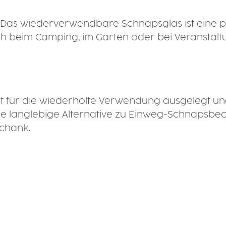
: Das wiederverwendbare Schnapsglas ist eine pra
h beim Camping, im Garten oder bei Veranstaltun
st für die wiederholte Verwendung ausgelegt 
ine langlebige Alternative zu Einweg-Schnapsb
schank.