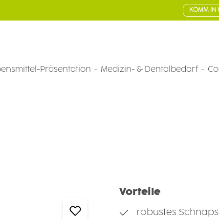
KOMM IN 
ensmittel-Präsentation
Medizin- & Dentalbedarf
Co
Vorteile
robustes Schnapsg