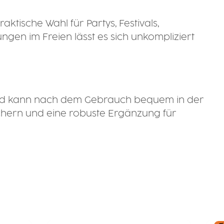
ktische Wahl für Partys, Festivals,
gen im Freien lässt es sich unkompliziert
und kann nach dem Gebrauch bequem in der
echern und eine robuste Ergänzung für