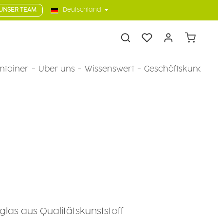
UNSER TEAM
Deutschland
Warenkorb
ntainer
Über uns
Wissenswert
Geschäftskunden
las aus Qualitätskunststoff