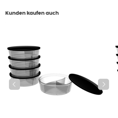
Produktgalerie überspringen
Kunden kaufen auch