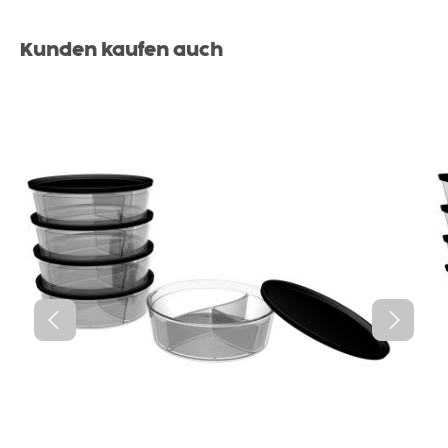
Produktgalerie überspringen
Kunden kaufen auch