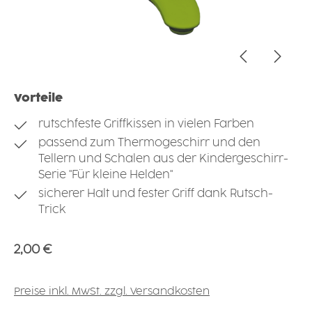
Vorteile
rutschfeste Griffkissen in vielen Farben
passend zum Thermogeschirr und den
Tellern und Schalen aus der Kindergeschirr-
Serie "Für kleine Helden"
sicherer Halt und fester Griff dank Rutsch-
Trick
Regulärer Preis:
2,00 €
Preise inkl. MwSt. zzgl. Versandkosten