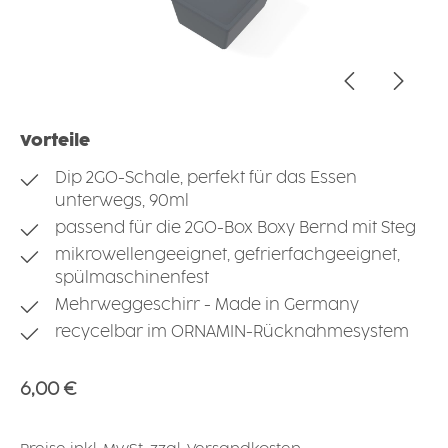
Vorteile
Dip 2GO-Schale, perfekt für das Essen
unterwegs, 90ml
passend für die 2GO-Box Boxy Bernd mit Steg
mikrowellengeeignet, gefrierfachgeeignet,
spülmaschinenfest
Mehrweggeschirr - Made in Germany
recycelbar im ORNAMIN-Rücknahmesystem
Regulärer Preis:
6,00 €