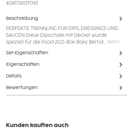
4041736137093
Beschreibung
PERFEKTE TRENNUNG FÜR DIPS, DRESSINGS UND
SAUCEN Diese Dipschale mit Deckel wurde
speziell für die Food 2GO-Box Boxy Bernd…
Mehr
Set-Eigenschaften
Eigenschaften
Details
Bewertungen
Produktgalerie überspringen
Kunden kauften auch