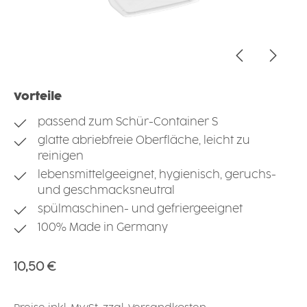
Vorteile
passend zum Schür-Container S
glatte abriebfreie Oberfläche, leicht zu
reinigen
lebensmittelgeeignet, hygienisch, geruchs-
und geschmacksneutral
spülmaschinen- und gefriergeeignet
100% Made in Germany
Regulärer Preis:
10,50 €