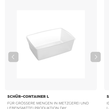
SCHÜR-CONTAINER L
FÜR GRÖSSERE MENGEN IN METZGEREI UND
I
LEBENSMITTELPRODUKTION Der
LAGE