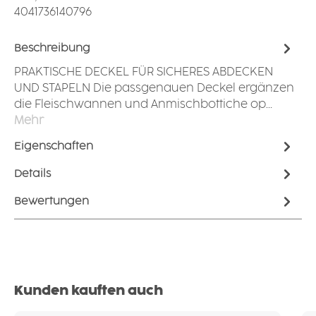
4041736140796
Beschreibung
PRAKTISCHE DECKEL FÜR SICHERES ABDECKEN
UND STAPELN Die passgenauen Deckel ergänzen
die Fleischwannen und Anmischbottiche op…
Mehr
Eigenschaften
Details
Bewertungen
Produktgalerie überspringen
Kunden kauften auch